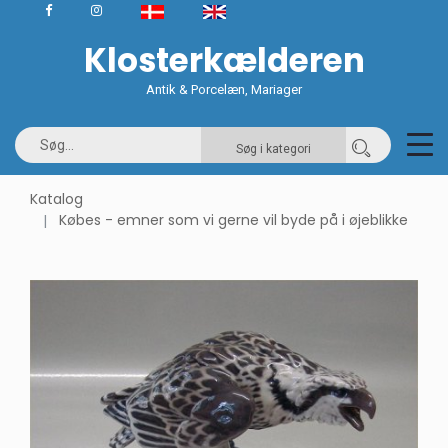
Klosterkælderen
Antik & Porcelæn, Mariager
Søg i kategori
Katalog
Købes - emner som vi gerne vil byde på i øjeblikke