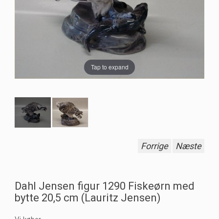
Tap to expand
Forrige
Næste
Dahl Jensen figur 1290 Fiskeørn med
bytte 20,5 cm (Lauritz Jensen)