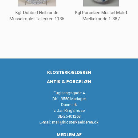
Kgl. Dobbelt Helblonde
Kgl Porcelæn Mussel Malet
Musselmalet Tallerken 1135
Mælkekande 1-387
KLOSTERKÆLDEREN
ANTIK & PORCELÆN
Fuglsangsgade 4
DK - 9550 Mariager
Danmark
v. Jan Ringsmose
SE-25401263
E-mail:
mail@klosterkaelderen.dk
MEDLEM AF