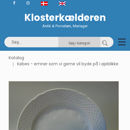
Klosterkælderen
Antik & Porcelæn, Mariager
Søg i kategori
Katalog
Købes - emner som vi gerne vil byde på i øjeblikke