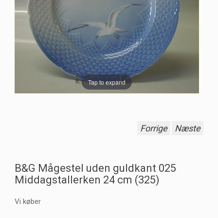
Tap to expand
Forrige
Næste
B&G Mågestel uden guldkant 025
Middagstallerken 24 cm (325)
Vi køber