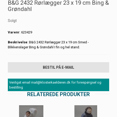
B&G 2432 Rørlægger 23 x 19 cm Bing &
Grøndahl
Solgt
Varenr
: 623429
Beskrivelse
: B&G 2432 Rørlægger 23 x 19 cm Smed -
Blikkenslager Bing & Grøndahl I fin og hel stand.
BESTIL PÅ E-MAIL
Venligst email mail@klosterkaelderen.dk for forespørgsel og
bestilling
RELATEREDE PRODUKTER