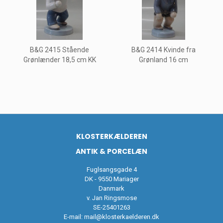
B&G 2415 Stående
B&G 2414 Kvinde fra
Grønlænder 18,5 cm KK
Grønland 16 cm
KLOSTERKÆLDEREN
ANTIK & PORCELÆN
Fuglsangsgade 4
DK - 9550 Mariager
Danmark
v. Jan Ringsmose
SE-25401263
E-mail:
mail@klosterkaelderen.dk