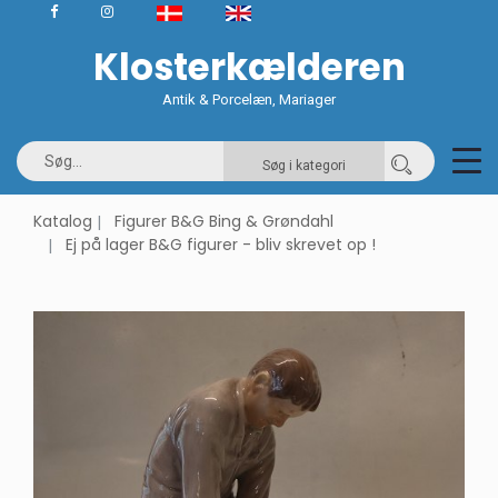
Klosterkælderen
Antik & Porcelæn, Mariager
Søg i kategori
Katalog
Figurer B&G Bing & Grøndahl
Ej på lager B&G figurer - bliv skrevet op !