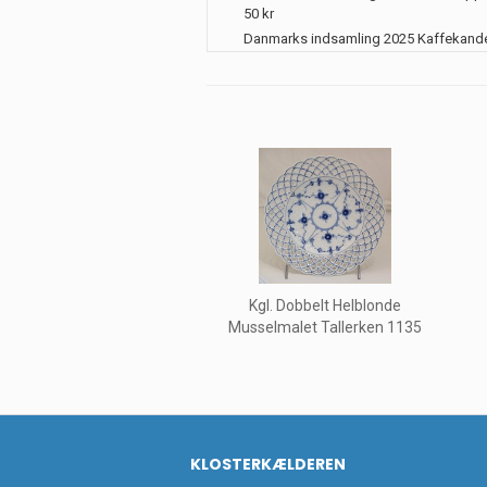
50 kr
Danmarks indsamling 2025 Kaffekand
Kgl. Dobbelt Helblonde
Musselmalet Tallerken 1135
KLOSTERKÆLDEREN