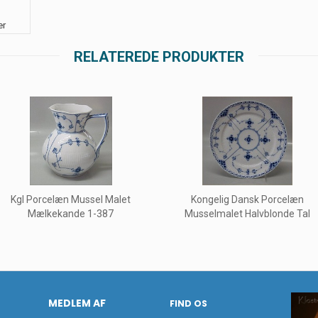
er
RELATEREDE PRODUKTER
Kgl Porcelæn Mussel Malet
Kongelig Dansk Porcelæn
Mælkekande 1-387
Musselmalet Halvblonde Tal
MEDLEM AF
FIND OS