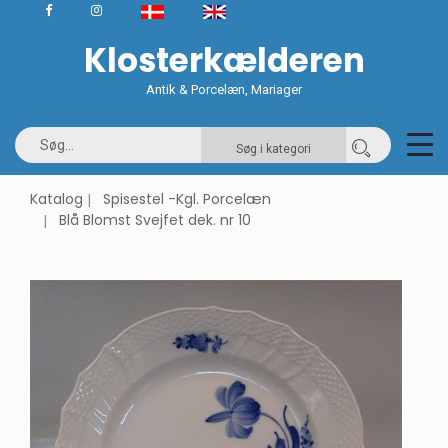
Klosterkælderen
Antik & Porcelæn, Mariager
Søg i kategori
Katalog
Spisestel -Kgl. Porcelæn
Blå Blomst Svejfet dek. nr 10