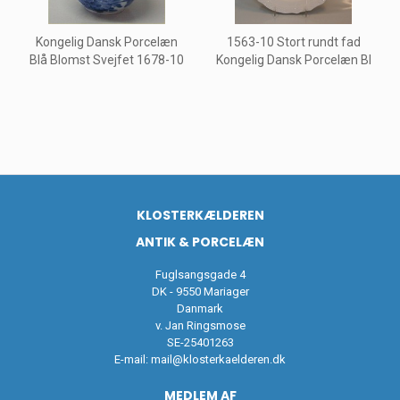
Kongelig Dansk Porcelæn
1563-10 Stort rundt fad
Blå Blomst Svejfet 1678-10
Kongelig Dansk Porcelæn Bl
KLOSTERKÆLDEREN
ANTIK & PORCELÆN
Fuglsangsgade 4
DK - 9550 Mariager
Danmark
v. Jan Ringsmose
SE-25401263
E-mail:
mail@klosterkaelderen.dk
MEDLEM AF