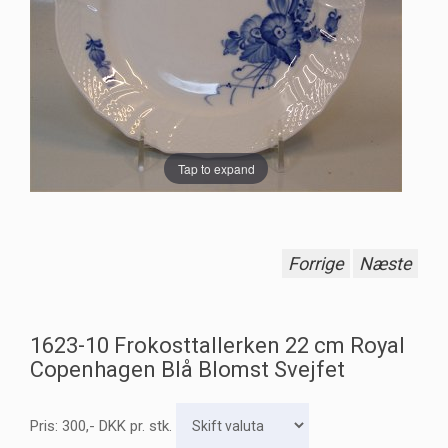
Tap to expand
Forrige
Næste
1623-10 Frokosttallerken 22 cm Royal
Copenhagen Blå Blomst Svejfet
Pris:
300
,-
DKK
pr. stk.