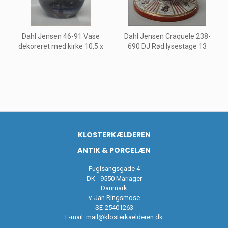
Dahl Jensen 46-91 Vase
Dahl Jensen Craquele 238-
dekoreret med kirke 10,5 x
690 DJ Rød lysestage 13
KLOSTERKÆLDEREN
ANTIK & PORCELÆN
Fuglsangsgade 4
DK - 9550 Mariager
Danmark
v. Jan Ringsmose
SE-25401263
E-mail:
mail@klosterkaelderen.dk