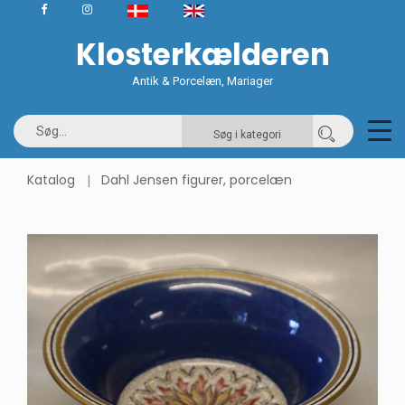
Klosterkælderen
Antik & Porcelæn, Mariager
Søg i kategori
Katalog
Dahl Jensen figurer, porcelæn