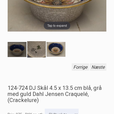
Tap to expand
Forrige
Næste
124-724 DJ Skål 4.5 x 13.5 cm blå, grå
med guld Dahl Jensen Craquelé,
(Crackelure)