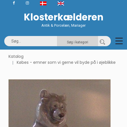
Klosterkælderen
Antik & Porcelæn, Mariager
Søg i kategori
Katalog
Købes - emner som vi gerne vil byde på i øjeblikke