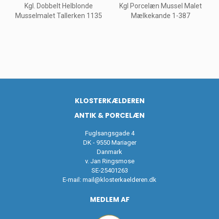
Kgl. Dobbelt Helblonde
Kgl Porcelæn Mussel Malet
Musselmalet Tallerken 1135
Mælkekande 1-387
KLOSTERKÆLDEREN
ANTIK & PORCELÆN
Fuglsangsgade 4
DK - 9550 Mariager
Danmark
v. Jan Ringsmose
SE-25401263
E-mail:
mail@klosterkaelderen.dk
MEDLEM AF