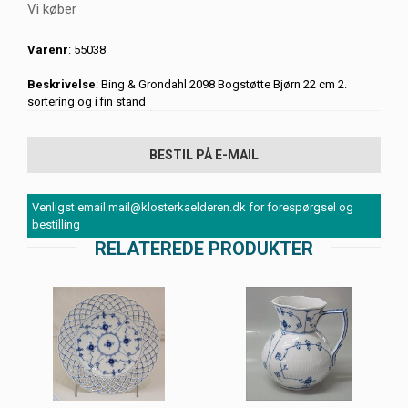
Vi køber
Varenr
: 55038
Beskrivelse
: Bing & Grondahl 2098 Bogstøtte Bjørn 22 cm 2.
sortering og i fin stand
BESTIL PÅ E-MAIL
Venligst email mail@klosterkaelderen.dk for forespørgsel og
bestilling
RELATEREDE PRODUKTER