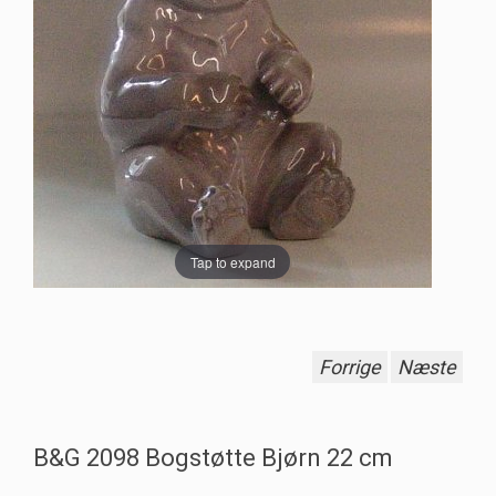
Tap to expand
Forrige
Næste
B&G 2098 Bogstøtte Bjørn 22 cm