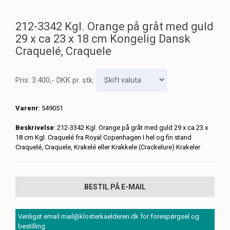
212-3342 Kgl. Orange på gråt med guld
29 x ca 23 x 18 cm Kongelig Dansk
Craquelé, Craquele
Pris:
3.400
,-
DKK
pr. stk.
Varenr
: 549051
Beskrivelse
: 212-3342 Kgl. Orange på gråt med guld 29 x ca 23 x
18 cm Kgl. Craquelé fra Royal Copenhagen I hel og fin stand
Craquelé, Craquele, Krakelé eller Krakkele (Crackelure) Krakeler
BESTIL PÅ E-MAIL
Venligst email mail@klosterkaelderen.dk for forespørgsel og
bestilling