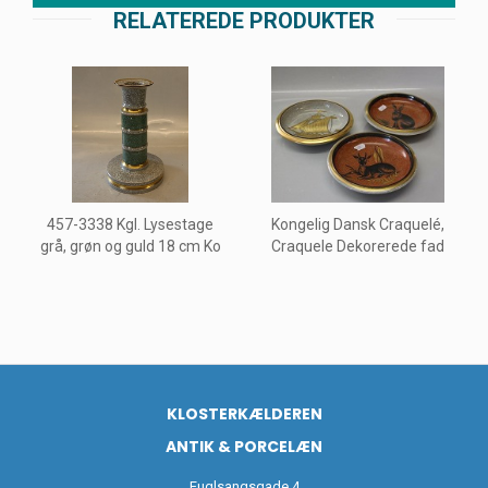
RELATEREDE PRODUKTER
457-3338 Kgl. Lysestage
Kongelig Dansk Craquelé,
grå, grøn og guld 18 cm Ko
Craquele Dekorerede fad
KLOSTERKÆLDEREN
ANTIK & PORCELÆN
Fuglsangsgade 4