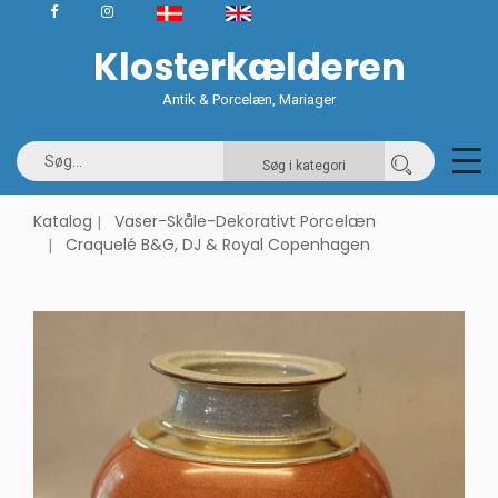
Klosterkælderen
Antik & Porcelæn, Mariager
Søg i kategori
Katalog
Vaser-Skåle-Dekorativt Porcelæn
Craquelé B&G, DJ & Royal Copenhagen