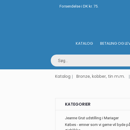
Forsendelse i DK kr. 75.
KATALOG
BETALING OG LE
Katalog
Bronze, kobber, tin m.m.
KATEGORIER
Jeanne Grut udstilling i Mariager
Købes - emner som vi gerne vil byde på