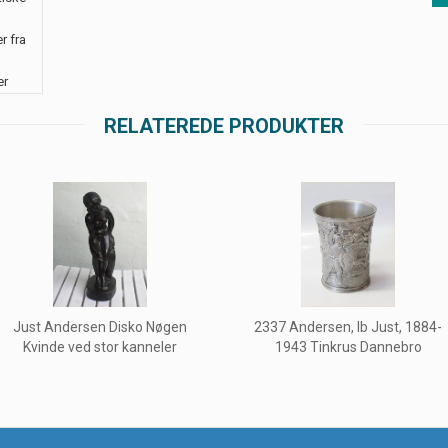
r fra
er
RELATEREDE PRODUKTER
Just Andersen Disko Nøgen
2337 Andersen, Ib Just, 1884-
Kvinde ved stor kanneler
1943 Tinkrus Dannebro