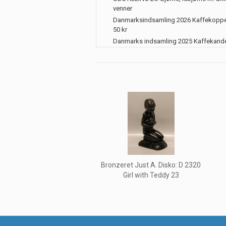
venner
Danmarksindsamling 2026 Kaffekoppe
50 kr
Danmarks indsamling 2025 Kaffekand
Bronzeret Just A. Disko: D 2320
Girl with Teddy 23