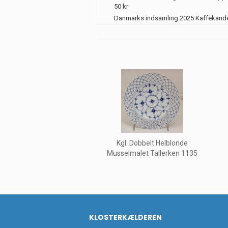
50 kr
Danmarks indsamling 2025 Kaffekand
Kgl. Dobbelt Helblonde
Musselmalet Tallerken 1135
KLOSTERKÆLDEREN