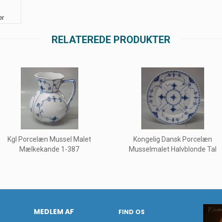
er
RELATEREDE PRODUKTER
Kgl Porcelæn Mussel Malet
Kongelig Dansk Porcelæn
Mælkekande 1-387
Musselmalet Halvblonde Tal
MEDLEM AF
FIND OS