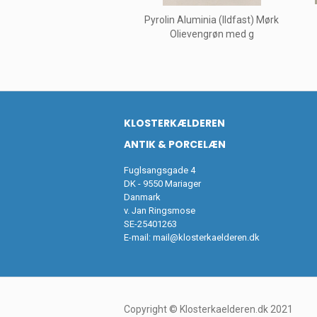
Pyrolin Aluminia (Ildfast) Mørk
Olievengrøn med g
KLOSTERKÆLDEREN
ANTIK & PORCELÆN
Fuglsangsgade 4
DK - 9550 Mariager
Danmark
v. Jan Ringsmose
SE-25401263
E-mail:
mail@klosterkaelderen.dk
Copyright © Klosterkaelderen.dk 2021