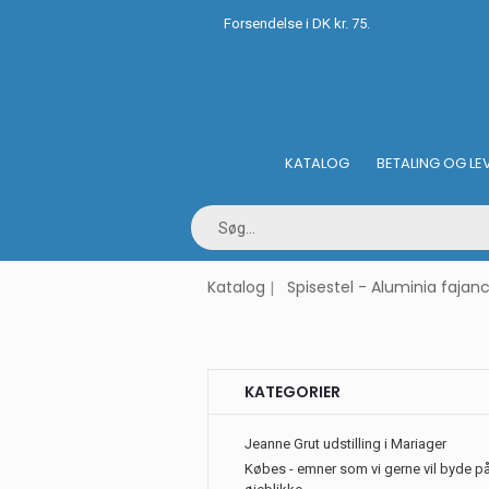
Forsendelse i DK kr. 75.
KATALOG
BETALING OG LE
Katalog
Spisestel - Aluminia fajan
KATEGORIER
Jeanne Grut udstilling i Mariager
Købes - emner som vi gerne vil byde på