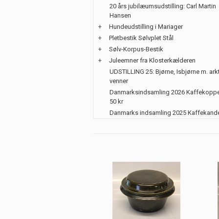
20 års jubilæumsudstilling: Carl Martin
Hansen
+
Hundeudstilling i Mariager
+
Pletbestik Sølvplet Stål
+
Sølv-Korpus-Bestik
+
Juleemner fra Klosterkælderen
UDSTILLING 25: Bjørne, Isbjørne m. ark
venner
Danmarksindsamling 2026 Kaffekoppe
50 kr
Danmarks indsamling 2025 Kaffekand