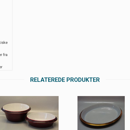
tiske
r fra
er
RELATEREDE PRODUKTER