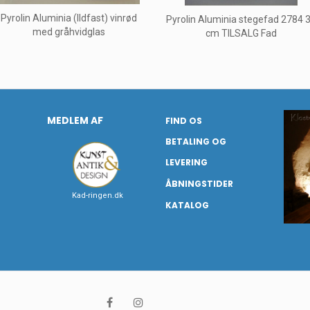
Pyrolin Aluminia (Ildfast) vinrød
Pyrolin Aluminia stegefad 2784 
med gråhvidglas
cm TILSALG Fad
MEDLEM AF
FIND OS
BETALING OG
LEVERING
ÅBNINGSTIDER
Kad-ringen.dk
KATALOG