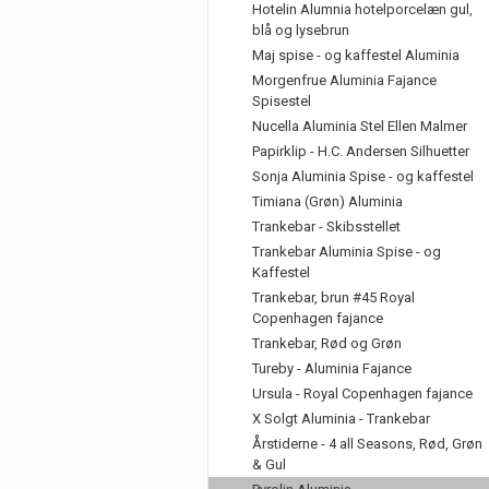
Hotelin Alumnia hotelporcelæn gul,
blå og lysebrun
Maj spise - og kaffestel Aluminia
Morgenfrue Aluminia Fajance
Spisestel
Nucella Aluminia Stel Ellen Malmer
Papirklip - H.C. Andersen Silhuetter
Sonja Aluminia Spise - og kaffestel
Timiana (Grøn) Aluminia
Trankebar - Skibsstellet
Trankebar Aluminia Spise - og
Kaffestel
Trankebar, brun #45 Royal
Copenhagen fajance
Trankebar, Rød og Grøn
Tureby - Aluminia Fajance
Ursula - Royal Copenhagen fajance
X Solgt Aluminia - Trankebar
Årstiderne - 4 all Seasons, Rød, Grøn
& Gul