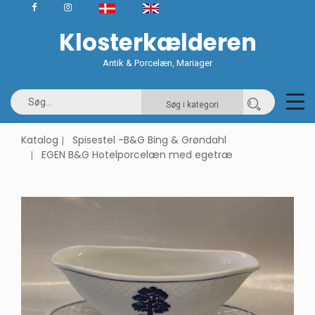
Klosterkælderen
Antik & Porcelæn, Mariager
Søg i kategori
Katalog
Spisestel -B&G Bing & Grøndahl
EGEN B&G Hotelporcelæn med egetræ