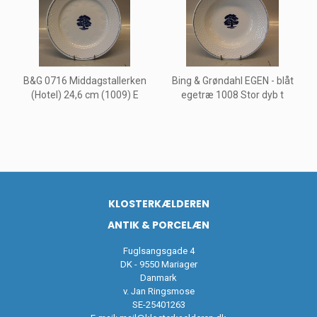
B&G 0716 Middagstallerken
Bing & Grøndahl EGEN - blåt
(Hotel) 24,6 cm (1009) E
egetræ 1008 Stor dyb t
KLOSTERKÆLDEREN
ANTIK & PORCELÆN
Fuglsangsgade 4
DK - 9550 Mariager
Danmark
v. Jan Ringsmose
SE-25401263