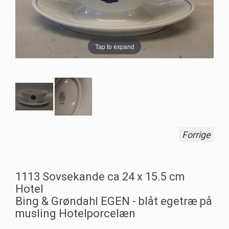
Tap to expand
Forrige
1113 Sovsekande ca 24 x 15.5 cm
Hotel
Bing & Grøndahl EGEN - blåt egetræ på
musling Hotelporcelæn