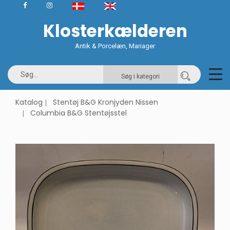
Klosterkælderen
Antik & Porcelæn, Mariager
Søg i kategori
Katalog
Stentøj B&G Kronjyden Nissen
Columbia B&G Stentøjsstel