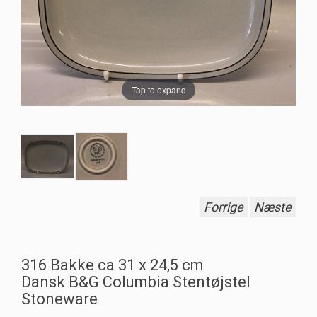
Tap to expand
Forrige
Næste
316 Bakke ca 31 x 24,5 cm
Dansk B&G Columbia Stentøjstel
Stoneware