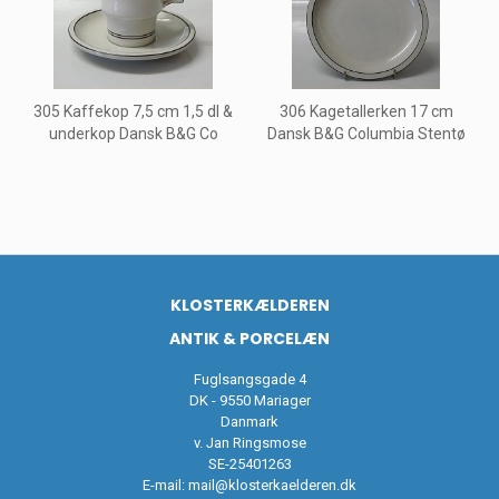
305 Kaffekop 7,5 cm 1,5 dl &
306 Kagetallerken 17 cm
underkop Dansk B&G Co
Dansk B&G Columbia Stentø
KLOSTERKÆLDEREN
ANTIK & PORCELÆN
Fuglsangsgade 4
DK - 9550 Mariager
Danmark
v. Jan Ringsmose
SE-25401263
E-mail:
mail@klosterkaelderen.dk