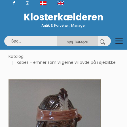
Klosterkælderen
Antik & Porcelæn, Mariager
Søg i kategori
Katalog
Købes - emner som vi gerne vil byde på i øjeblikke