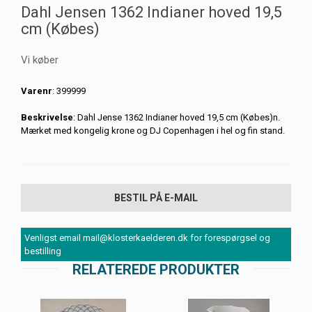
Dahl Jensen 1362 Indianer hoved 19,5
cm (Købes)
Vi køber
Varenr
: 399999
Beskrivelse
: Dahl Jense 1362 Indianer hoved 19,5 cm (Købes)n.
Mærket med kongelig krone og DJ Copenhagen i hel og fin stand.
BESTIL PÅ E-MAIL
Venligst email mail@klosterkaelderen.dk for forespørgsel og
bestilling
RELATEREDE PRODUKTER