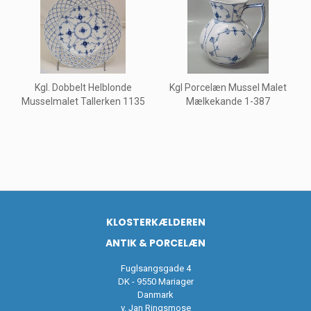
Kgl. Dobbelt Helblonde
Kgl Porcelæn Mussel Malet
Musselmalet Tallerken 1135
Mælkekande 1-387
KLOSTERKÆLDEREN
ANTIK & PORCELÆN
Fuglsangsgade 4
DK - 9550 Mariager
Danmark
v. Jan Ringsmose