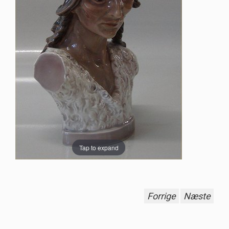
Tap to expand
Forrige
Næste