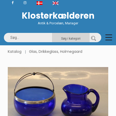
Klosterkælderen
Antik & Porcelæn, Mariager
Søg i kategori
Katalog
Glas, Drikkeglass, Holmegaard