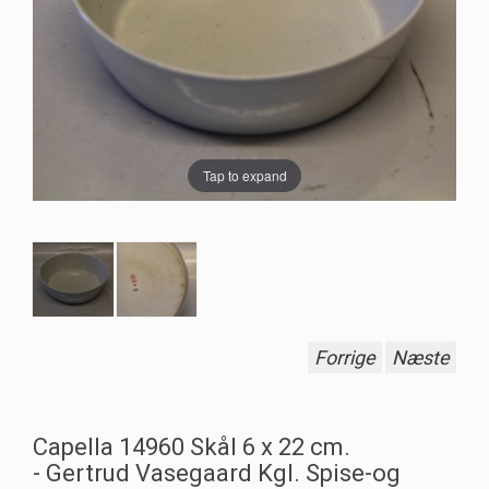
Tap to expand
Forrige
Næste
Capella 14960 Skål 6 x 22 cm.
- Gertrud Vasegaard Kgl. Spise-og