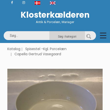
Klosterkælderen
Antik & Porcelæn, Mariager
Søg i kategori
Katalog
Spisestel -Kgl. Porcelæn
Capella Gertrud Vasegaard