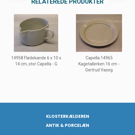
RELATEREDE PRODUKTER
14958 Flødekande 6 x 10 x
Capella 14965
14 cm, stor Capella - G
Kagetallerken 16 cm -
Gertrud Vaseg
KLOSTERKÆLDEREN
ANTIK & PORCELÆN