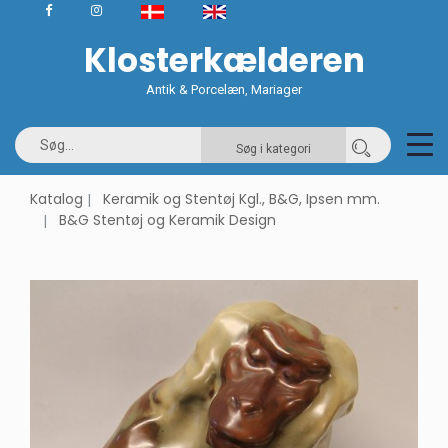
Klosterkælderen
Antik & Porcelæn, Mariager
Søg i kategori
Katalog
Keramik og Stentøj Kgl., B&G, Ipsen mm.
B&G Stentøj og Keramik Design