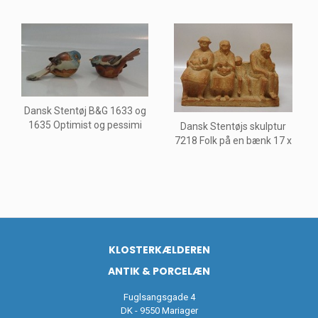
Dansk Stentøj B&G 1633 og
1635 Optimist og pessimi
Dansk Stentøjs skulptur
7218 Folk på en bænk 17 x
KLOSTERKÆLDEREN
ANTIK & PORCELÆN
Fuglsangsgade 4
DK - 9550 Mariager