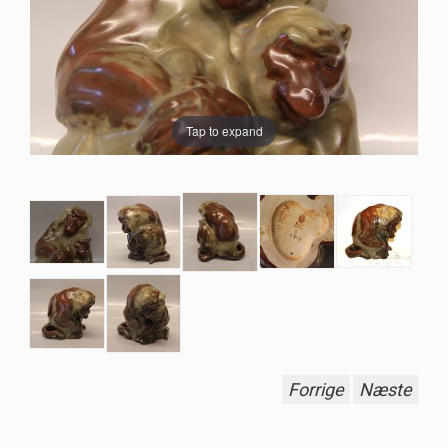
Tap to expand
Forrige
Næste