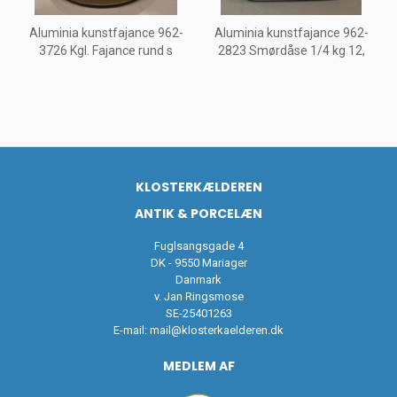
Aluminia kunstfajance 962-
Aluminia kunstfajance 962-
3726 Kgl. Fajance rund s
2823 Smørdåse 1/4 kg 12,
KLOSTERKÆLDEREN
ANTIK & PORCELÆN
Fuglsangsgade 4
DK - 9550 Mariager
Danmark
v. Jan Ringsmose
SE-25401263
E-mail:
mail@klosterkaelderen.dk
MEDLEM AF