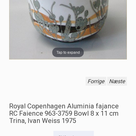
Tap to expand
Forrige
Næste
Royal Copenhagen Aluminia fajance
RC Faience 963-3759 Bowl 8 x 11 cm
Trina, Ivan Weiss 1975