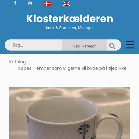
Klosterkælderen
Antik & Porcelæn, Mariager
Søg i kategori
Katalog
Købes - emner som vi gerne vil byde på i øjeblikke