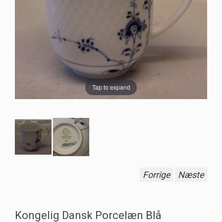
Tap to expand
Forrige
Næste
Kongelig Dansk Porcelæn Blå