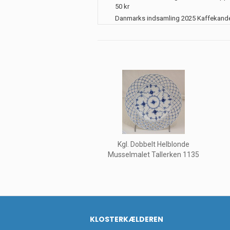
50 kr
Danmarks indsamling 2025 Kaffekand
Kgl. Dobbelt Helblonde
Musselmalet Tallerken 1135
KLOSTERKÆLDEREN