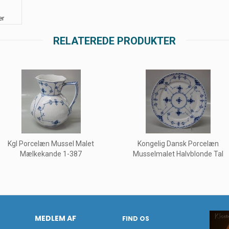
er
RELATEREDE PRODUKTER
Kgl Porcelæn Mussel Malet
Kongelig Dansk Porcelæn
Mælkekande 1-387
Musselmalet Halvblonde Tal
MEDLEM AF
FIND OS