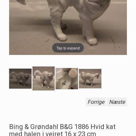
Tap to expand
Forrige
Næste
Bing & Grøndahl B&G 1886 Hvid kat
med halen i vejret 16 x 23 cm