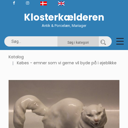
Klosterkælderen
Antik & Porcelæn, Mariager
Søg i kategori
Katalog
Købes - emner som vi gerne vil byde på i øjeblikke