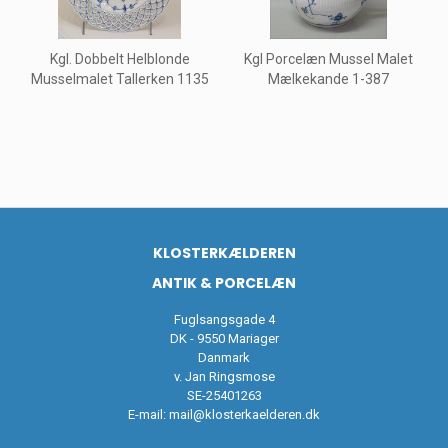
Kgl. Dobbelt Helblonde
Kgl Porcelæn Mussel Malet
Musselmalet Tallerken 1135
Mælkekande 1-387
KLOSTERKÆLDEREN
ANTIK & PORCELÆN
Fuglsangsgade 4
DK - 9550 Mariager
Danmark
v. Jan Ringsmose
SE-25401263
E-mail:
mail@klosterkaelderen.dk