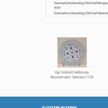
Danmarksindsamling 2026 Kaffekoppe
50 kr
Danmarks indsamling 2025 Kaffekand
Kgl. Dobbelt Helblonde
Musselmalet Tallerken 1135
KLOSTERKÆLDEREN