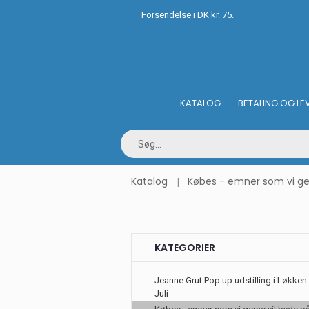
Forsendelse i DK kr. 75.
KATALOG
BETALING OG LE
Katalog
Købes - emner som vi gern
KATEGORIER
Jeanne Grut Pop up udstilling i Løkken 
Juli