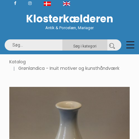
Klosterkælderen
Antik & Porcelæn, Mariager
Søg i kategori
Katalog
Grønlandica - Inuit motiver og kunsthåndværk