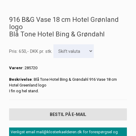
916 B&G Vase 18 cm Hotel Grønland
logo
Blå Tone Hotel Bing & Grøndahl
Pris:
650
,-
DKK
pr. stk.
Varenr
: 285720
Beskrivelse
: Blå Tone Hotel Bing & Grøndahl 916 Vase 18 cm
Hotel Greenland logo
I fin og hel stand.
BESTIL PÅ E-MAIL
Venligst email mail@klosterkaelderen.dk for forespørgsel og