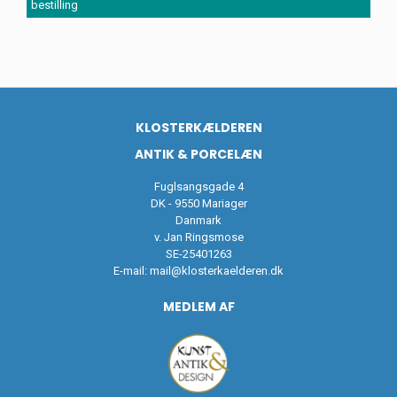
bestilling
KLOSTERKÆLDEREN
ANTIK & PORCELÆN
Fuglsangsgade 4
DK - 9550 Mariager
Danmark
v. Jan Ringsmose
SE-25401263
E-mail:
mail@klosterkaelderen.dk
MEDLEM AF