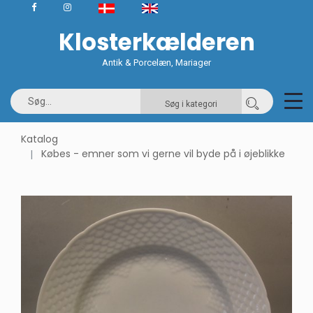
Klosterkælderen
Antik & Porcelæn, Mariager
Søg i kategori
Katalog
Købes - emner som vi gerne vil byde på i øjeblikke