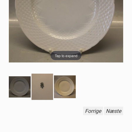
Tap to expand
Forrige
Næste