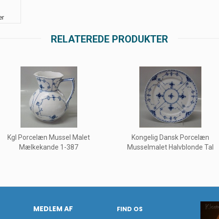
er
RELATEREDE PRODUKTER
Kgl Porcelæn Mussel Malet
Kongelig Dansk Porcelæn
Mælkekande 1-387
Musselmalet Halvblonde Tal
MEDLEM AF
FIND OS