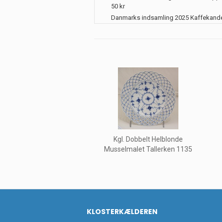
50 kr
Danmarks indsamling 2025 Kaffekand
Kgl. Dobbelt Helblonde
Musselmalet Tallerken 1135
KLOSTERKÆLDEREN