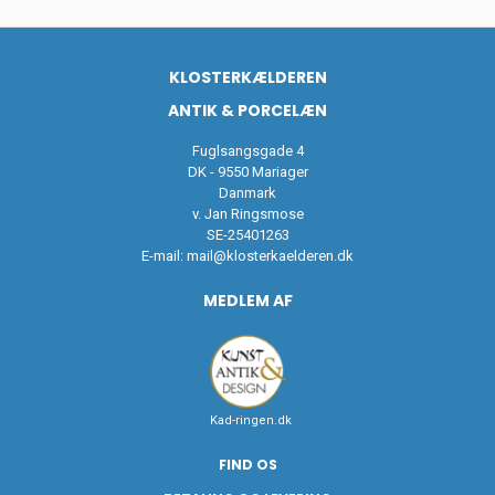
KLOSTERKÆLDEREN
ANTIK & PORCELÆN
Fuglsangsgade 4
DK - 9550 Mariager
Danmark
v. Jan Ringsmose
SE-25401263
E-mail:
mail@klosterkaelderen.dk
MEDLEM AF
Kad-ringen.dk
FIND OS