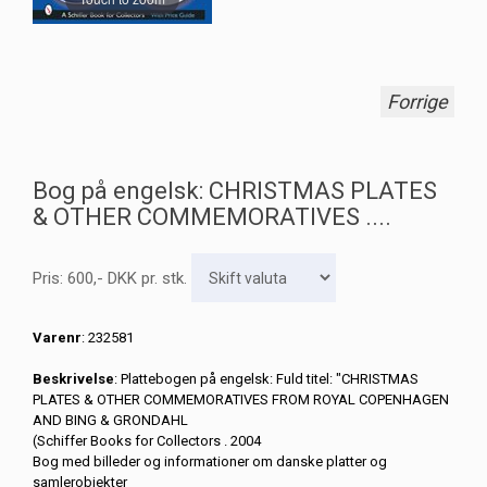
Forrige
Bog på engelsk: CHRISTMAS PLATES
& OTHER COMMEMORATIVES ....
Pris:
600
,-
DKK
pr. stk.
Varenr
: 232581
Beskrivelse
: Plattebogen på engelsk: Fuld titel: "CHRISTMAS
PLATES & OTHER COMMEMORATIVES FROM ROYAL COPENHAGEN
AND BING & GRONDAHL
(Schiffer Books for Collectors . 2004
Bog med billeder og informationer om danske platter og
samlerobjekter