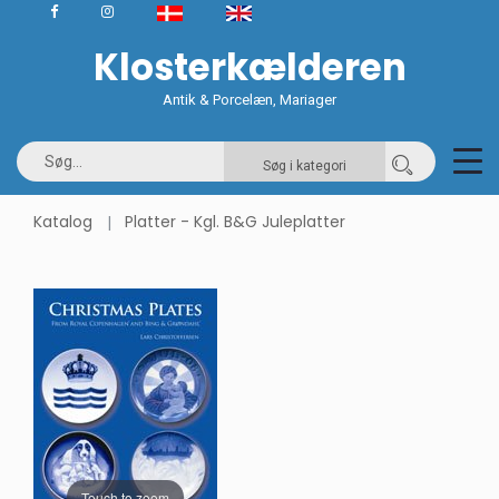
Klosterkælderen
Antik & Porcelæn, Mariager
Søg i kategori
Katalog
Platter - Kgl. B&G Juleplatter
Touch to zoom