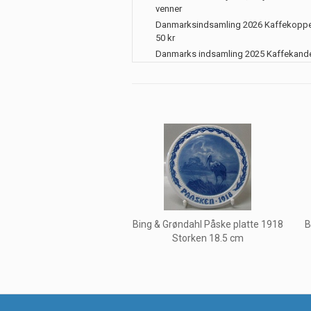
venner
Danmarksindsamling 2026 Kaffekoppe
50 kr
Danmarks indsamling 2025 Kaffekand
Bing & Grøndahl Påske platte 1918
B
Storken 18.5 cm