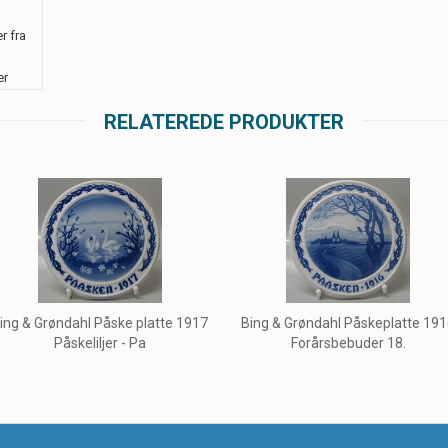
r fra
er
RELATEREDE PRODUKTER
ing & Grøndahl Påske platte 1917
Bing & Grøndahl Påskeplatte 19
Påskeliljer - Pa
Forårsbebuder 18.