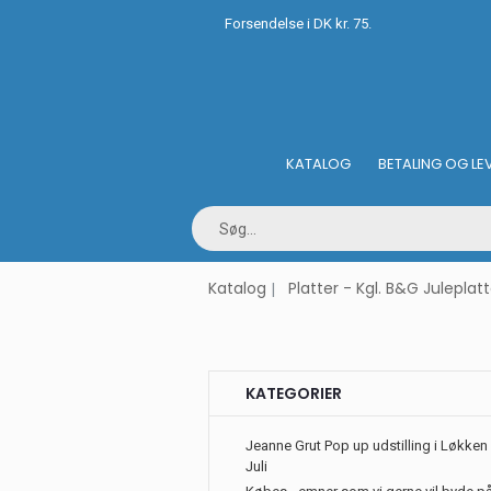
Forsendelse i DK kr. 75.
KATALOG
BETALING OG LE
Katalog
Platter - Kgl. B&G Juleplatt
KATEGORIER
Jeanne Grut Pop up udstilling i Løkken 
Juli