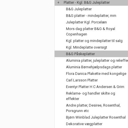
+
Platter - Kgl. B&G Juleplatter
B&G Juleplatter
B&G platter - mindeplatter, mm
Juleplatter Kgl. Porcelæn
Mors dag platter B&G & Royal
Copenhagen
Kgl. platter og mindeplatter til salg
Kgl. Mindeplatte oversigt
B&G Påskeplatter
Aluminia platter, juleplatter og relieffe
Aluminia Børnehjælpsdags platter
Flora Danica Plakette med kongelige
Carl Larsson Platter
Eventyr Platter H C Andersen & Grim
Reklame- og handler skilte og
effekter
Andre platter, Desiree, Rosenthal,
Porsgrunn etc
Bjørn Wiinblad Juleplatter Rosenthal
Dekorative vægplatter