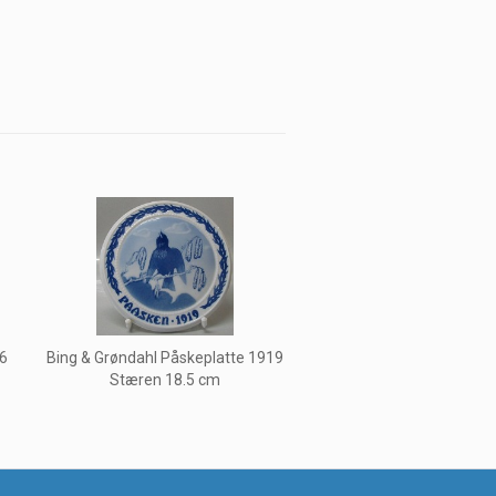
16
Bing & Grøndahl Påskeplatte 1919
Stæren 18.5 cm