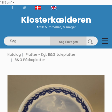
18,5 cm">
Klosterkælderen
Antik & Porcelæn, Mariager
Søg i kategori
Katalog
Platter - Kgl. B&G Juleplatter
B&G Påskeplatter