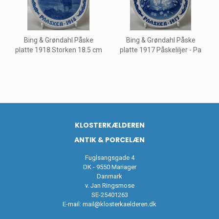
Bing & Grøndahl Påske
Bing & Grøndahl Påske
platte 1918 Storken 18.5 cm
platte 1917 Påskeliljer - Pa
KLOSTERKÆLDEREN
ANTIK & PORCELÆN
Fuglsangsgade 4
DK - 9550 Mariager
Danmark
v. Jan Ringsmose
SE-25401263
E-mail:
mail@klosterkaelderen.dk