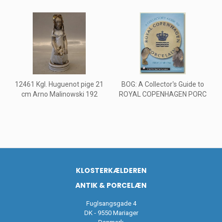
12461 Kgl. Huguenot pige 21
BOG: A Collector's Guide to
cm Arno Malinowski 192
ROYAL COPENHAGEN PORC
KLOSTERKÆLDEREN
ANTIK & PORCELÆN
Fuglsangsgade 4
DK - 9550 Mariager