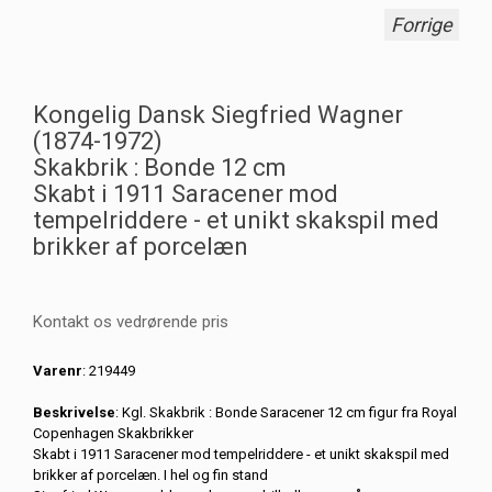
Forrige
Kongelig Dansk Siegfried Wagner
(1874-1972)
Skakbrik : Bonde 12 cm
Skabt i 1911 Saracener mod
tempelriddere - et unikt skakspil med
brikker af porcelæn
Kontakt os vedrørende pris
Varenr
: 219449
Beskrivelse
: Kgl. Skakbrik : Bonde Saracener 12 cm figur fra Royal
Copenhagen Skakbrikker
Skabt i 1911 Saracener mod tempelriddere - et unikt skakspil med
brikker af porcelæn. I hel og fin stand