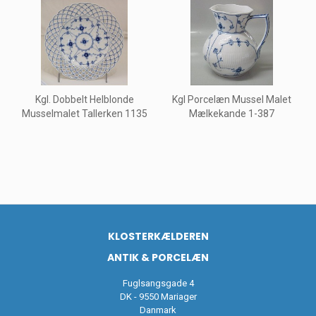
Kgl. Dobbelt Helblonde
Kgl Porcelæn Mussel Malet
Musselmalet Tallerken 1135
Mælkekande 1-387
KLOSTERKÆLDEREN
ANTIK & PORCELÆN
Fuglsangsgade 4
DK - 9550 Mariager
Danmark