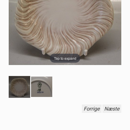
Tap to expand
Forrige
Næste