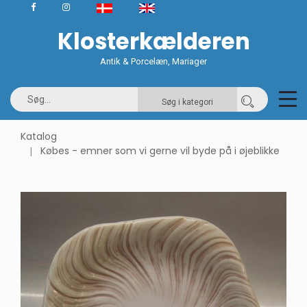
Klosterkælderen
Antik & Porcelæn, Mariager
Søg i kategori
Katalog
Købes - emner som vi gerne vil byde på i øjeblikke