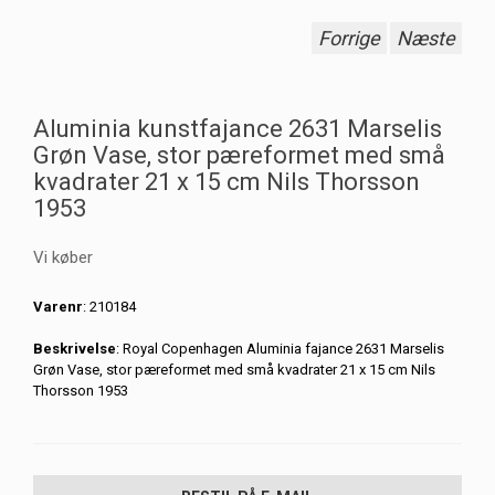
Forrige
Næste
Aluminia kunstfajance 2631 Marselis
Grøn Vase, stor pæreformet med små
kvadrater 21 x 15 cm Nils Thorsson
1953
Vi køber
Varenr
: 210184
Beskrivelse
: Royal Copenhagen Aluminia fajance 2631 Marselis
Grøn Vase, stor pæreformet med små kvadrater 21 x 15 cm Nils
Thorsson 1953