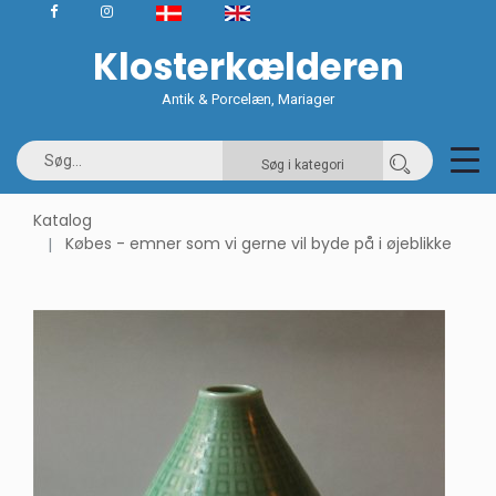
Klosterkælderen
Antik & Porcelæn, Mariager
Søg i kategori
Katalog
Købes - emner som vi gerne vil byde på i øjeblikke