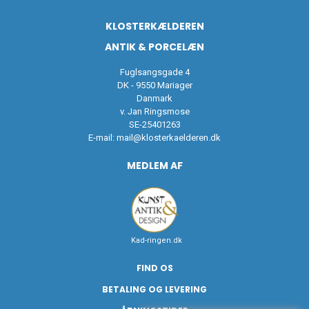
KLOSTERKÆLDEREN
ANTIK & PORCELÆN
Fuglsangsgade 4
DK - 9550 Mariager
Danmark
v. Jan Ringsmose
SE-25401263
E-mail:
mail@klosterkaelderen.dk
MEDLEM AF
Kad-ringen.dk
FIND OS
BETALING OG LEVERING