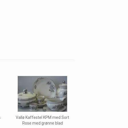
s
Vallø Kaffestel KPM med Sort
Rose med grønne blad