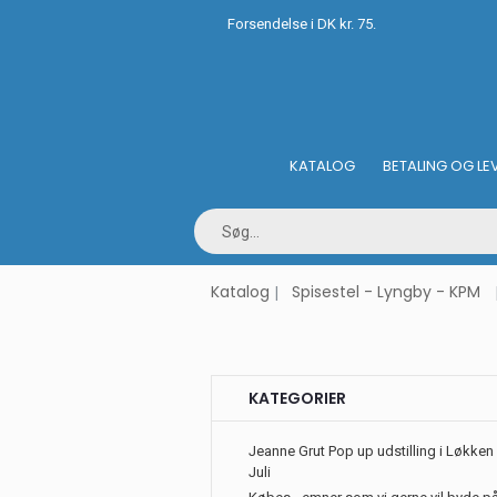
Forsendelse i DK kr. 75.
KATALOG
BETALING OG LE
Katalog
Spisestel - Lyngby - KPM
KATEGORIER
Jeanne Grut Pop up udstilling i Løkken 
Juli