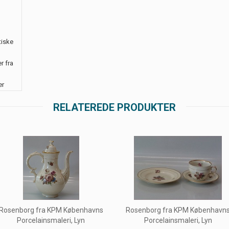
tiske
r fra
er
RELATEREDE PRODUKTER
Rosenborg fra KPM Københavns
Rosenborg fra KPM København
Porcelainsmaleri, Lyn
Porcelainsmaleri, Lyn