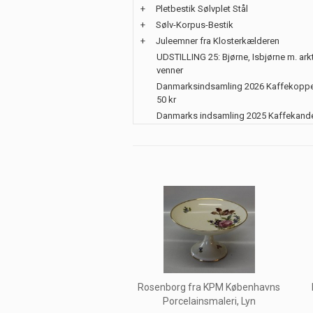
+
Pletbestik Sølvplet Stål
+
Sølv-Korpus-Bestik
+
Juleemner fra Klosterkælderen
UDSTILLING 25: Bjørne, Isbjørne m. ark
venner
Danmarksindsamling 2026 Kaffekoppe
50 kr
Danmarks indsamling 2025 Kaffekand
Rosenborg fra KPM Københavns
Porcelainsmaleri, Lyn