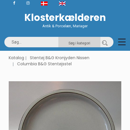
Klosterkælderen
Antik & Porcelæn, Mariager
Søg i kategori
Katalog
Stentøj B&G Kronjyden Nissen
Columbia B&G Stentøjsstel