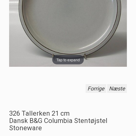
Tap to expand
Forrige
Næste
326 Tallerken 21 cm
Dansk B&G Columbia Stentøjstel
Stoneware