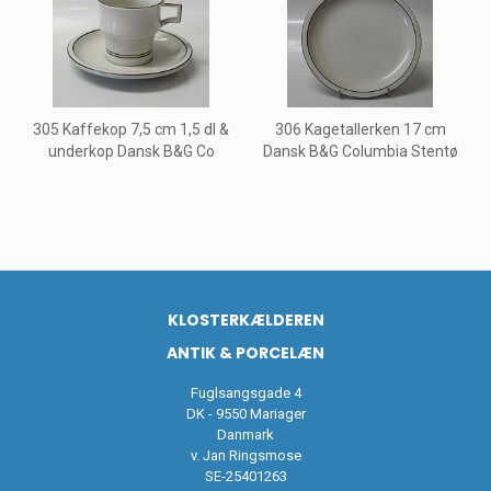
305 Kaffekop 7,5 cm 1,5 dl &
306 Kagetallerken 17 cm
underkop Dansk B&G Co
Dansk B&G Columbia Stentø
KLOSTERKÆLDEREN
ANTIK & PORCELÆN
Fuglsangsgade 4
DK - 9550 Mariager
Danmark
v. Jan Ringsmose
SE-25401263