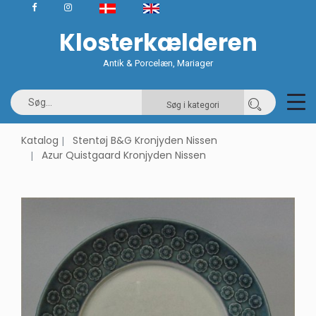
Klosterkælderen
Antik & Porcelæn, Mariager
Søg i kategori
Katalog
Stentøj B&G Kronjyden Nissen
Azur Quistgaard Kronjyden Nissen