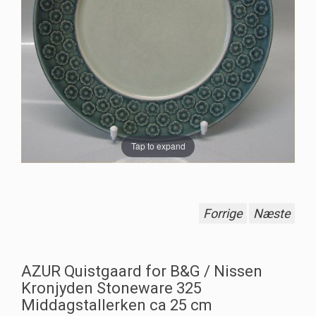
Tap to expand
Forrige
Næste
AZUR Quistgaard for B&G / Nissen
Kronjyden Stoneware 325
Middagstallerken ca 25 cm