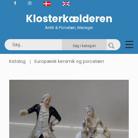
Klosterkælderen
Antik & Porcelæn, Mariager
Søg i kategori
Katalog
Europæisk keramik og porcelæn