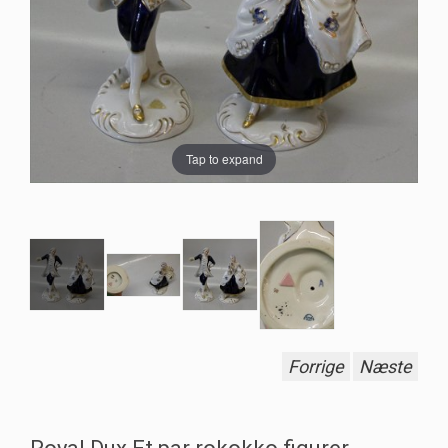
Tap to expand
Forrige
Næste