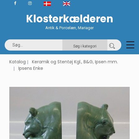
Klosterkælderen
Antik & Porcelæn, Mariager
Søg i kategori
Katalog
Keramik og Stentøj Kgl., B&G, Ipsen mm.
Ipsens Enke