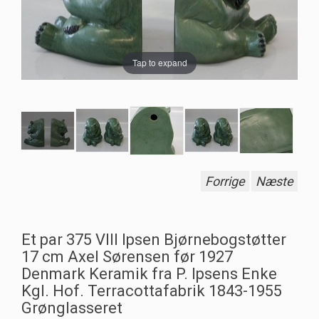
Tap to expand
Forrige
Næste
Et par 375 VIII Ipsen Bjørnebogstøtter
17 cm Axel Sørensen før 1927
Denmark Keramik fra P. Ipsens Enke
Kgl. Hof. Terracottafabrik 1843-1955
Grønglasseret