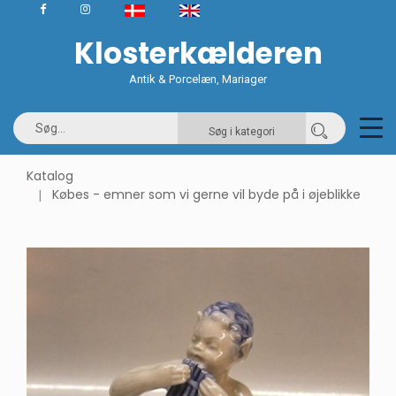
Klosterkælderen
Antik & Porcelæn, Mariager
Søg i kategori
Katalog
Købes - emner som vi gerne vil byde på i øjeblikke