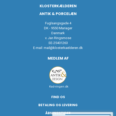
KLOSTERKÆLDEREN
ANTIK & PORCELÆN
Fuglsangsgade 4
DK - 9550 Mariager
Danmark
v. Jan Ringsmose
SE-25401263
E-mail:
mail@klosterkaelderen.dk
MEDLEM AF
Kad-ringen.dk
FIND OS
BETALING OG LEVERING
ÅBNINGSTIDER
×