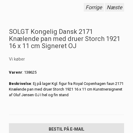
Forrige
Næste
SOLGT Kongelig Dansk 2171
Knælende pan med druer Storch 1921
16 x 11 cm Signeret OJ
Vi køber
Varenr
: 138625
Beskrivelse
: Ej på lager Kgl. figur fra Royal Copenhagen faun 2171
Knælende pan med druer Storch 1921 16 x 11 cm Kunstnersigneret
af Oluf Jensen OJ I hel og fin stand
BESTIL PÅ E-MAIL