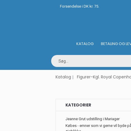
Forsendelse i DK kr. 75.
KATALOG
BETALING OG LE
Katalog
Figurer-Kgl. Royal Copen
KATEGORIER
Jeanne Grut udstilling i Mariager
Købes - emner som vi gerne vil byde på