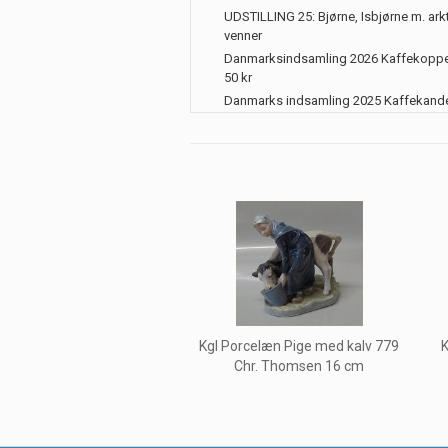
UDSTILLING 25: Bjørne, Isbjørne m. ark
venner
Danmarksindsamling 2026 Kaffekoppe
50 kr
Danmarks indsamling 2025 Kaffekand
Kgl Porcelæn Pige med kalv 779
K
Chr. Thomsen 16 cm