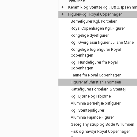
øjeblikke
+
Keramik og Stentøj Kgl., B&G, Ipsen m
+
Figurer-Kgl. Royal Copenhagen
Børnefigurer Kgl. Porcelæn
Royal Copenhagen Kgl. Figurer
Kongelige dyrefigurer
Kgl. Overglasur figurer Juliane Marie
Kongelige fuglefigurer Royal
Copenhagen
Kgl. Hundefigurer fra Royal
Copenhagen
Faune fra Royal Copenhagen
Figurer af Christian Thomsen
Kattefigurer Porcelæn & Stentøj
Kgl. Bjørne og Isbjørne
Aluminia Børnehjælpsfigurer
Kgl. Stentøjsfigurer
Aluminia Fajance Figurer
Georg Thylstrup og Bode Willumsen
Fisk og havdyr Royal Copenhagen