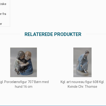
tiske
r fra
er
RELATEREDE PRODUKTER
gl. Porcelænsfigur 707 Børn med
Kgl. art nouveau figur 608 Kgl.
hund 16 cm
Kvinde Chr. Thomse